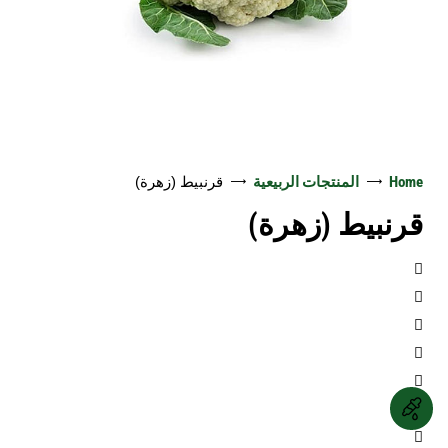
العربية
تفاح أحمر
تفاح أصفر
تفاح جالا
Home
المنتجات الربيعية
قرنبيط (زهرة)
قرنبيط (زهرة)
كيوي
رمان
برتقال
يوسفي (مندرين)
ليمون