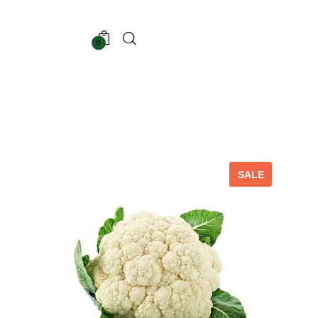
0
الصفحة الرئيسية
SALE
مدونة
المتجر
عن الشركة
اتصل بنا